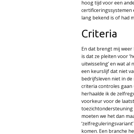
hoog tijd voor een ande
certificeringssystemen 
lang bekend is of had m
Criteria
En dat brengt mij weer b
is dat ze pleiten voor ‘
uitwisseling’ en wat al 
een keurslijf dat niet va
bedrijfsleven niet in d
criteria controles gaan
herhaalde ik de zelfreg
voorkeur voor de laatst
toezichtondersteuning e
moeten we het dan maar
‘zelfreguleringsvarian
komen. Een branche hee