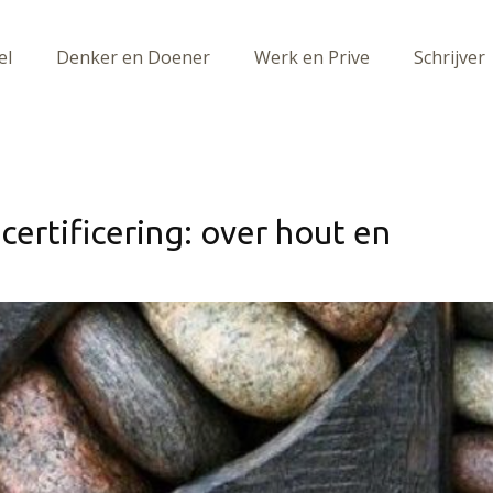
el
Denker en Doener
Werk en Prive
Schrijver
 certificering: over hout en