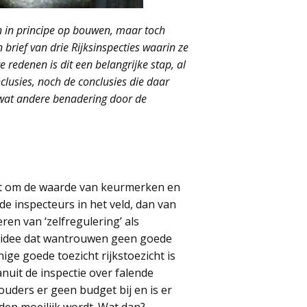
den in principe op bouwen, maar toch
brief van drie Rijksinspecties waarin ze
redenen is dit een belangrijke stap, al
clusies, noch de conclusies die daar
 wat andere benadering door de
aat om de waarde van keurmerken en
e inspecteurs in het veld, dan van
ren van ‘zelfregulering’ als
et idee dat wantrouwen geen goede
nige goede toezicht rijkstoezicht is
anuit de inspectie over falende
ouders er geen budget bij en is er
den moeilijk wordt. Wat dan?