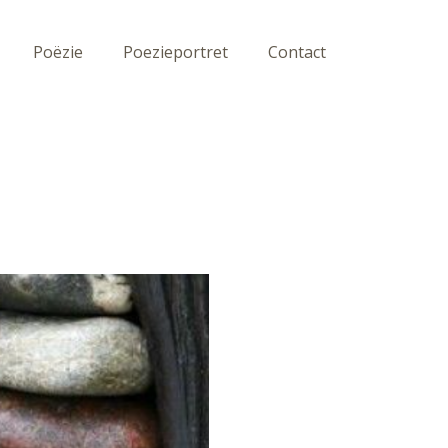
Poëzie
Poezieportret
Contact