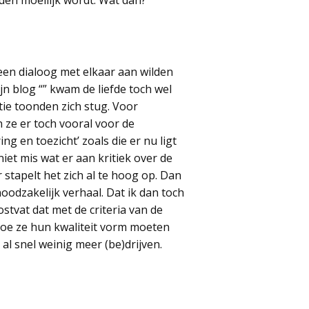
 een dialoog met elkaar aan wilden
jn blog “” kwam de liefde toch wel
tie toonden zich stug. Voor
 ze er toch vooral voor de
g en toezicht’ zoals die er nu ligt
et mis wat er aan kritiek over de
stapelt het zich al te hoog op. Dan
oodzakelijk verhaal. Dat ik dan toch
tvat dat met de criteria van de
n hoe ze hun kwaliteit vorm moeten
 al snel weinig meer (be)drijven.