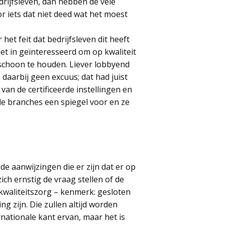
drijfsleven, dan hebben de vele
r iets dat niet deed wat het moest
het feit dat bedrijfsleven dit heeft
et in geïnteresseerd om op kwaliteit
 schoon te houden. Liever lobbyend
daarbij geen excuus; dat had juist
 van de certificeerde instellingen en
de branches een spiegel voor en ze
e aanwijzingen die er zijn dat er op
ch ernstig de vraag stellen of de
kwaliteitszorg – kenmerk: gesloten
g zijn. Die zullen altijd worden
nationale kant ervan, maar het is