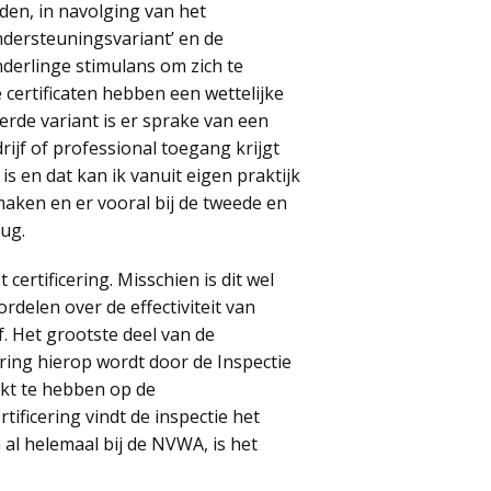
iden, in navolging van het
ndersteuningsvariant’ en de
 onderlinge stimulans om zich te
de certificaten hebben een wettelijke
erde variant is er sprake van een
rijf of professional toegang krijgt
is en dat kan ik vanuit eigen praktijk
 maken en er vooral bij de tweede en
rug.
ertificering. Misschien is dit wel
rdelen over de effectiviteit van
f. Het grootste deel van de
ring hierop wordt door de Inspectie
jkt te hebben op de
ificering vindt de inspectie het
n al helemaal bij de NVWA, is het