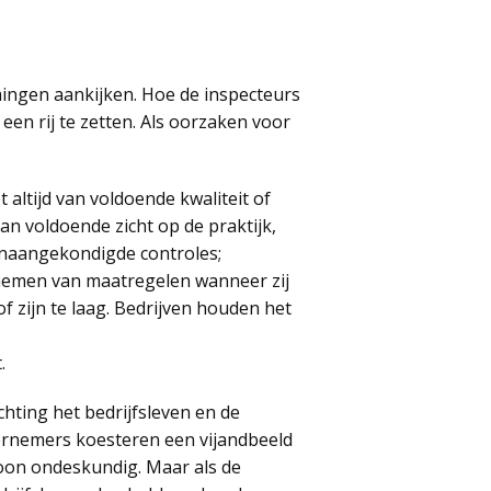
mingen aankijken. Hoe de inspecteurs
en rij te zetten. Als oorzaken voor
t altijd van voldoende kwaliteit of
an voldoende zicht op de praktijk,
 onaangekondigde controles;
 nemen van maatregelen wanneer zij
 zijn te laag. Bedrijven houden het
.
ichting het bedrijfsleven en de
dernemers koesteren een vijandbeeld
oon ondeskundig. Maar als de