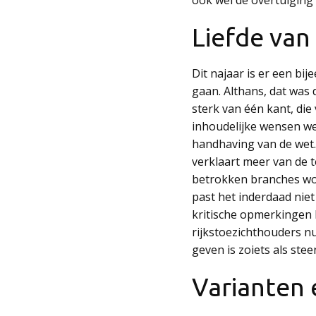
Liefde van
Dit najaar is er een bi
gaan. Althans, dat was 
sterk van één kant, die
inhoudelijke wensen we
handhaving van de wet. W
verklaart meer van de 
betrokken branches word
past het inderdaad niet
kritische opmerkingen 
rijkstoezichthouders nu
geven is zoiets als stee
Varianten