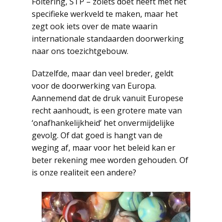
Foltering, STP – zoiets doet heeft met het
specifieke werkveld te maken, maar het
zegt ook iets over de mate waarin
internationale standaarden doorwerking
naar ons toezichtgebouw.
Datzelfde, maar dan veel breder, geldt
voor de doorwerking van Europa.
Aannemend dat de druk vanuit Europese
recht aanhoudt, is een grotere mate van
‘onafhankelijkheid’ het onvermijdelijke
gevolg. Of dat goed is hangt van de
weging af, maar voor het beleid kan er
beter rekening mee worden gehouden. Of
is onze realiteit een andere?