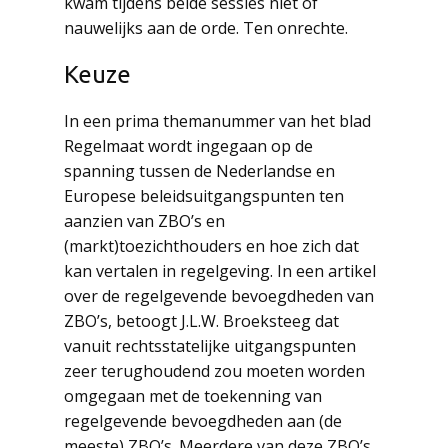
kwam tijdens beide sessies niet of
nauwelijks aan de orde. Ten onrechte.
Keuze
In een prima themanummer van het blad
Regelmaat wordt ingegaan op de
spanning tussen de Nederlandse en
Europese beleidsuitgangspunten ten
aanzien van ZBO’s en
(markt)toezichthouders en hoe zich dat
kan vertalen in regelgeving. In een artikel
over de regelgevende bevoegdheden van
ZBO’s, betoogt J.L.W. Broeksteeg dat
vanuit rechtsstatelijke uitgangspunten
zeer terughoudend zou moeten worden
omgegaan met de toekenning van
regelgevende bevoegdheden aan (de
meeste) ZBO’s. Meerdere van deze ZBO’s