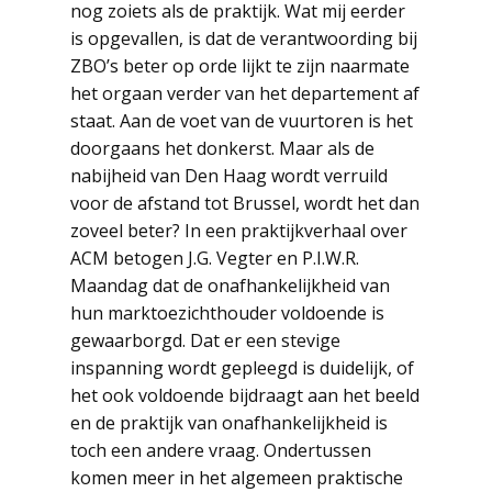
nog zoiets als de praktijk. Wat mij eerder
is opgevallen, is dat de verantwoording bij
ZBO’s beter op orde lijkt te zijn naarmate
het orgaan verder van het departement af
staat. Aan de voet van de vuurtoren is het
doorgaans het donkerst. Maar als de
nabijheid van Den Haag wordt verruild
voor de afstand tot Brussel, wordt het dan
zoveel beter? In een praktijkverhaal over
ACM betogen J.G. Vegter en P.I.W.R.
Maandag dat de onafhankelijkheid van
hun marktoezichthouder voldoende is
gewaarborgd. Dat er een stevige
inspanning wordt gepleegd is duidelijk, of
het ook voldoende bijdraagt aan het beeld
en de praktijk van onafhankelijkheid is
toch een andere vraag. Ondertussen
komen meer in het algemeen praktische