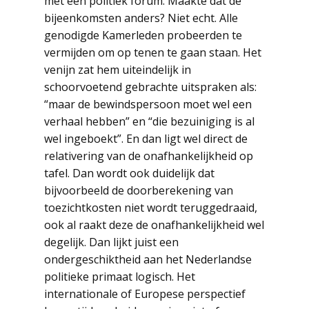
met een politiek forum. Maakte dat de
bijeenkomsten anders? Niet echt. Alle
genodigde Kamerleden probeerden te
vermijden om op tenen te gaan staan. Het
venijn zat hem uiteindelijk in
schoorvoetend gebrachte uitspraken als:
“maar de bewindspersoon moet wel een
verhaal hebben” en “die bezuiniging is al
wel ingeboekt”. En dan ligt wel direct de
relativering van de onafhankelijkheid op
tafel. Dan wordt ook duidelijk dat
bijvoorbeeld de doorberekening van
toezichtkosten niet wordt teruggedraaid,
ook al raakt deze de onafhankelijkheid wel
degelijk. Dan lijkt juist een
ondergeschiktheid aan het Nederlandse
politieke primaat logisch. Het
internationale of Europese perspectief