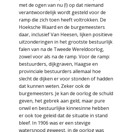
met de ogen van nu (!) op dat niemand
verantwoordelijk wordt gesteld voor de
ramp die zich toen heeft voltrokken. De
Hoeksche Waard en de burgemeesters
daar, inclusief Van Heesen, lijken positieve
uitzonderingen in het grootste bestuurlijk
falen van na de Tweede Wereldoorlog,
zowel voor als na de ramp. Voor de ramp:
bestuurders, dijkgraven, Haagse en
provinciale bestuurders allemaal hoe
slecht de dijken er voor stonden of hadden
dat kunnen weten. Zeker ook de
burgemeesters. Je kan de oorlog de schuld
geven, het gebrek aan geld, maar pure
onwil en bestuurlijke kinnesinne hebben
er ook toe geleid dat de situatie in stand
bleef. In 1906 was er een stevige
watersnood geweest, in de oorlog was