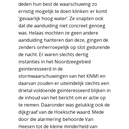
deden hun best de waarschuwing zo
ernstig mogelijk te doen klinken: er komt
‘gevaarlijk hoog water’. Ze snapten ook
dat die aanduiding niet concreet genoeg
was. Helaas mochten ze geen andere
aanduiding hanteren dan deze, gingen de
zenders onherroepelijk op slot gedurende
de nacht. Er waren slechts dertig
instanties in het Noordzeegebied
geïnteresseerd in de
stormwaarschuwingen van het KNMI en
daarvan zouden er uiteindelijk slechts een
drietal voldoende geïnteresseerd blijken in
de inhoud van het bericht om er actie op
te nemen. Daaronder was gelukkig ook de
dijkgraaf van de Hoeksche waard. Mede
door die alarmering behoorde Van
Heesen tot de kleine minderheid van