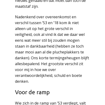
nieuws gehaald en dat moet dan toch de
maatstaf zijn.
Nadenkend over overeenkomst en
verschil tussen ’53 en ’18 kom ik niet
alleen uit op het grote verschil in
veiligheid, ook al vind ik dat we daar wel
eens wat meer stil bij zouden mogen
staan in dankbaarheid (hebben ze toch
maar mooi aan al die plucheplakkers te
danken). Ons korte termijngeheugen blijft
allesbepalend. Het grootste verschil zit
voor mij in hoe we over
verantwoordelijkheid, schuld en boete
denken.
Voor de ramp
Wie zich in de ramp van ’53 verdiept, valt