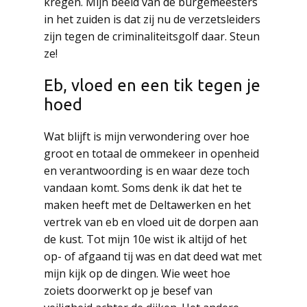
kregen. Mijn beeld van de burgemeesters
in het zuiden is dat zij nu de verzetsleiders
zijn tegen de criminaliteitsgolf daar. Steun
ze!
Eb, vloed en een tik tegen je
hoed
Wat blijft is mijn verwondering over hoe
groot en totaal de ommekeer in openheid
en verantwoording is en waar deze toch
vandaan komt. Soms denk ik dat het te
maken heeft met de Deltawerken en het
vertrek van eb en vloed uit de dorpen aan
de kust. Tot mijn 10e wist ik altijd of het
op- of afgaand tij was en dat deed wat met
mijn kijk op de dingen. Wie weet hoe
zoiets doorwerkt op je besef van