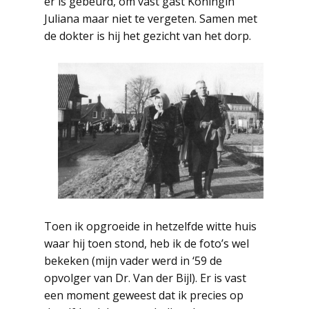
er is gebeurd, om vast gast Koningin
Juliana maar niet te vergeten. Samen met
de dokter is hij het gezicht van het dorp.
Toen ik opgroeide in hetzelfde witte huis
waar hij toen stond, heb ik de foto’s wel
bekeken (mijn vader werd in ‘59 de
opvolger van Dr. Van der Bijl). Er is vast
een moment geweest dat ik precies op