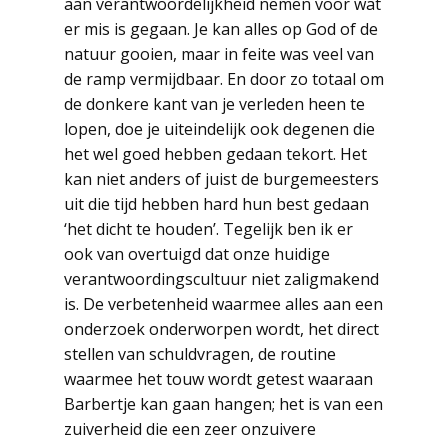
aan verantwoordelijkheid nemen voor wat
er mis is gegaan. Je kan alles op God of de
natuur gooien, maar in feite was veel van
de ramp vermijdbaar. En door zo totaal om
de donkere kant van je verleden heen te
lopen, doe je uiteindelijk ook degenen die
het wel goed hebben gedaan tekort. Het
kan niet anders of juist de burgemeesters
uit die tijd hebben hard hun best gedaan
‘het dicht te houden’. Tegelijk ben ik er
ook van overtuigd dat onze huidige
verantwoordingscultuur niet zaligmakend
is. De verbetenheid waarmee alles aan een
onderzoek onderworpen wordt, het direct
stellen van schuldvragen, de routine
waarmee het touw wordt getest waaraan
Barbertje kan gaan hangen; het is van een
zuiverheid die een zeer onzuivere