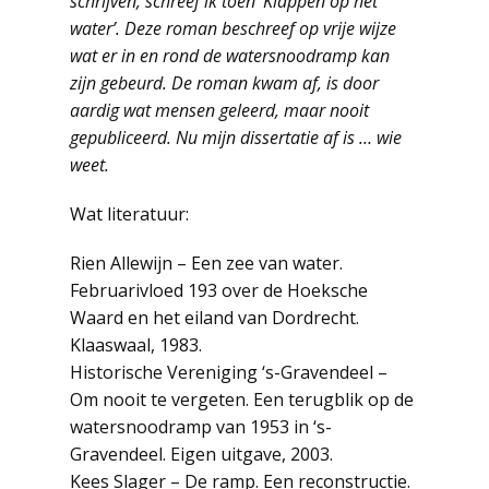
schrijven, schreef ik toen ‘Klappen op het
water’. Deze roman beschreef op vrije wijze
wat er in en rond de watersnoodramp kan
zijn gebeurd. De roman kwam af, is door
aardig wat mensen geleerd, maar nooit
gepubliceerd. Nu mijn dissertatie af is … wie
weet.
Wat literatuur:
Rien Allewijn – Een zee van water.
Februarivloed 193 over de Hoeksche
Waard en het eiland van Dordrecht.
Klaaswaal, 1983.
Historische Vereniging ‘s-Gravendeel –
Om nooit te vergeten. Een terugblik op de
watersnoodramp van 1953 in ‘s-
Gravendeel. Eigen uitgave, 2003.
Kees Slager – De ramp. Een reconstructie.