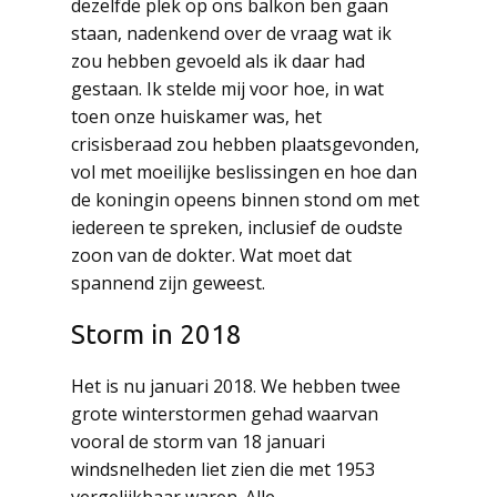
dezelfde plek op ons balkon ben gaan
staan, nadenkend over de vraag wat ik
zou hebben gevoeld als ik daar had
gestaan. Ik stelde mij voor hoe, in wat
toen onze huiskamer was, het
crisisberaad zou hebben plaatsgevonden,
vol met moeilijke beslissingen en hoe dan
de koningin opeens binnen stond om met
iedereen te spreken, inclusief de oudste
zoon van de dokter. Wat moet dat
spannend zijn geweest.
Storm in 2018
Het is nu januari 2018. We hebben twee
grote winterstormen gehad waarvan
vooral de storm van 18 januari
windsnelheden liet zien die met 1953
vergelijkbaar waren. Alle