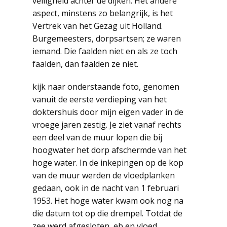
veiligheid achter de dijken. Het andere
aspect, minstens zo belangrijk, is het
Vertrek van het Gezag uit Holland.
Burgemeesters, dorpsartsen; ze waren
iemand. Die faalden niet en als ze toch
faalden, dan faalden ze niet.
kijk naar onderstaande foto, genomen
vanuit de eerste verdieping van het
doktershuis door mijn eigen vader in de
vroege jaren zestig. Je ziet vanaf rechts
een deel van de muur lopen die bij
hoogwater het dorp afschermde van het
hoge water. In de inkepingen op de kop
van de muur werden de vloedplanken
gedaan, ook in de nacht van 1 februari
1953. Het hoge water kwam ook nog na
die datum tot op die drempel. Totdat de
zee werd afgesloten, eb en vloed