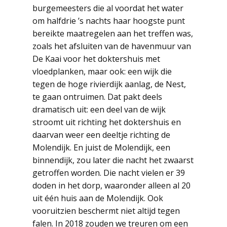
burgemeesters die al voordat het water
om halfdrie ’s nachts haar hoogste punt
bereikte maatregelen aan het treffen was,
zoals het afsluiten van de havenmuur van
De Kaai voor het doktershuis met
vloedplanken, maar ook: een wijk die
tegen de hoge rivierdijk aanlag, de Nest,
te gaan ontruimen. Dat pakt deels
dramatisch uit: een deel van de wijk
stroomt uit richting het doktershuis en
daarvan weer een deeltje richting de
Molendijk. En juist de Molendijk, een
binnendijk, zou later die nacht het zwaarst
getroffen worden. Die nacht vielen er 39
doden in het dorp, waaronder alleen al 20
uit één huis aan de Molendijk. Ook
vooruitzien beschermt niet altijd tegen
falen. In 2018 zouden we treuren om een