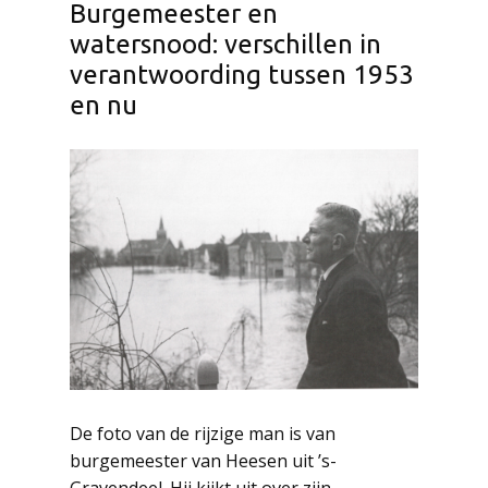
Burgemeester en
watersnood: verschillen in
verantwoording tussen 1953
en nu
De foto van de rijzige man is van
burgemeester van Heesen uit ’s-
Gravendeel. Hij kijkt uit over zijn