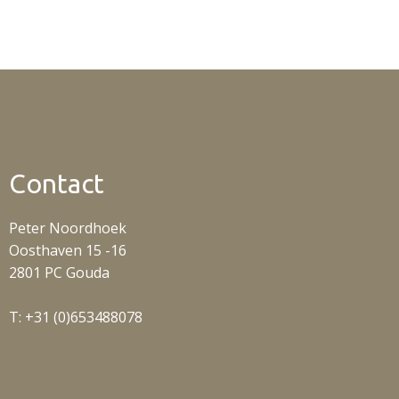
Contact
Peter Noordhoek
Oosthaven 15 -16
2801 PC Gouda
T: +31 (0)653488078