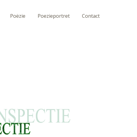
Poëzie
Poezieportret
Contact