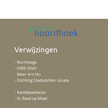
Verwijzingen
- Northedge
- IVBB /NVO
- Meer d>n Nu
- Stichting Stadsdichter Gouda
- Kandidaatkiezer
- St. Raad op Maat