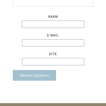
NAAM
E-MAIL
SITE
Reactie plaatsen