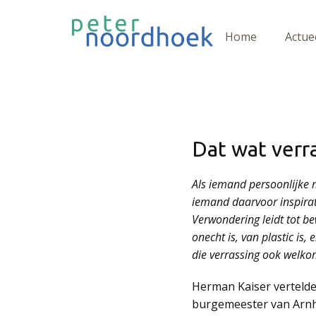
Home
Actue
Dat wat verr
Als iemand persoonlijke m
iemand daarvoor inspirati
Verwondering leidt tot be
onecht is, van plastic is,
die verrassing ook welko
Herman Kaiser vertelde 
burgemeester van Arnhe