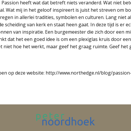
Passion heeft wat dat betreft niets veranderd. Wat niet bete
al. Wat mij in het geloof inspireert is juist het streven om bo
egen in allerlei tradities, symbolen en culturen. Lang niet a
de scheiding van kerk en staat heen gaat. In deze tijd is er e
nnen van inspiratie. Een burgemeester die zich door een mi
 dat het een goed idee is om een plexiglas kruis door een 
t niet hoe het werkt, maar geef het graag ruimte. Geef het g
toen op deze website: http://www.northedge.nl/blog/passion