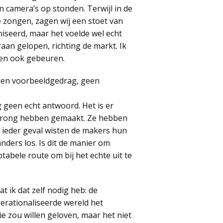
 camera’s op stonden. Terwijl in de
 zongen, zagen wij een stoet van
iseerd, maar het voelde wel echt
aan gelopen, richting de markt. Ik
heen ook gebeuren.
Geen voorbeeldgedrag, geen
 geen echt antwoord. Het is er
sprong hebben gemaakt. Ze hebben
 ieder geval wisten de makers hun
nders los. Is dit de manier om
tabele route om bij het echte uit te
at ik dat zelf nodig heb: de
erationaliseerde wereld het
 zou willen geloven, maar het niet