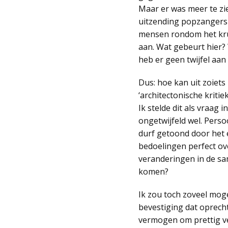
Maar er was meer te zi
uitzending popzangers 
mensen rondom het krui
aan. Wat gebeurt hier? 
heb er geen twijfel aan
Dus: hoe kan uit zoiet
‘architectonische kritie
Ik stelde dit als vraag
ongetwijfeld wel. Pers
durf getoond door het 
bedoelingen perfect ove
veranderingen in de sam
komen?
Ik zou toch zoveel mogel
bevestiging dat oprech
vermogen om prettig ve