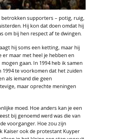
betrokken supporters – potig, ruig,
uisterden. Hij kon dat doen omdat hij
as om bij hen respect af te dwingen.
aagt hij soms een ketting, maar hij
je er maar met heel je hebben en
 te mogen gaan. In 1994 heb ik samen
 1994 te voorkomen dat het zuiden
en als iemand die geen
 stevige, maar oprechte meningen
nlijke moed. Hoe anders kan je een
eest bij genoemd werd was die van
 de voorganger. Hoe zou zijn
k Kaiser ook de protestant Kuyper