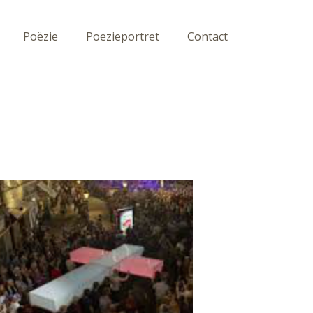
Poëzie
Poezieportret
Contact