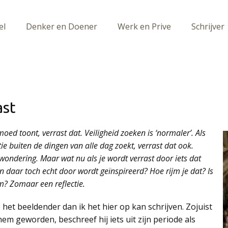
el
Denker en Doener
Werk en Prive
Schrijver
ast
oed toont, verrast dat. Veiligheid zoeken is ‘normaler’. Als
e buiten de dingen van alle dag zoekt, verrast dat ook.
wondering. Maar wat nu als je wordt verrast door iets dat
 en daar toch echt door wordt geïnspireerd? Hoe rijm je dat? Is
m? Zomaar een reflectie.
het beeldender dan ik het hier op kan schrijven. Zojuist
m geworden, beschreef hij iets uit zijn periode als