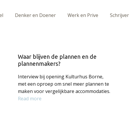
el
Denker en Doener
Werk en Prive
Schrijver
Waar blijven de plannen en de
plannenmakers?
Interview bij opening Kulturhus Borne,
met een oproep om snel meer plannen te
maken voor vergelijkbare accommodaties.
Read more