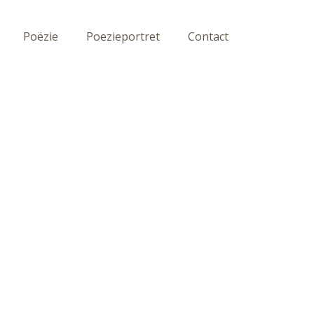
Poëzie
Poezieportret
Contact