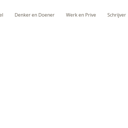
el
Denker en Doener
Werk en Prive
Schrijver