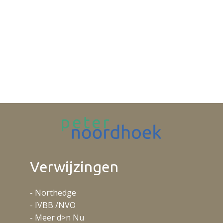
Verwijzingen
- Northedge
- IVBB /NVO
- Meer d>n Nu