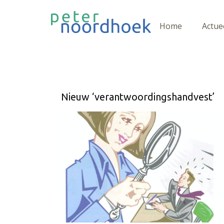
Home
Actue
Nieuw ‘verantwoordingshandvest’