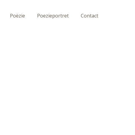
Poëzie
Poezieportret
Contact