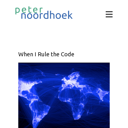
When I Rule the Code