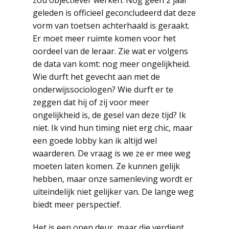
zou objectiever werken. Nog geen 2 jaar
geleden is officieel geconcludeerd dat deze
vorm van toetsen achterhaald is geraakt.
Er moet meer ruimte komen voor het
oordeel van de leraar. Zie wat er volgens
de data van komt: nog meer ongelijkheid.
Wie durft het gevecht aan met de
onderwijssociologen? Wie durft er te
zeggen dat hij of zij voor meer
ongelijkheid is, de gesel van deze tijd? Ik
niet. Ik vind hun timing niet erg chic, maar
een goede lobby kan ik altijd wel
waarderen. De vraag is we ze er mee weg
moeten laten komen. Ze kunnen gelijk
hebben, maar onze samenleving wordt er
uiteindelijk niet gelijker van. De lange weg
biedt meer perspectief.
Het is een open deur, maar die verdient