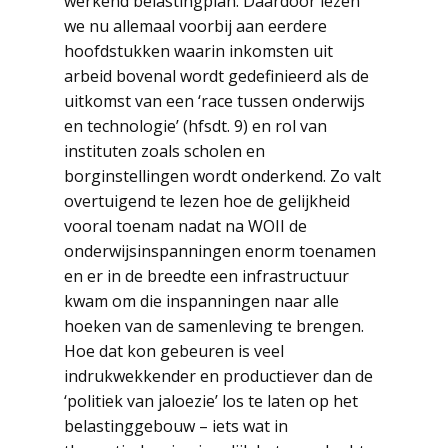
werkend belastingplan. Daardoor lezen
we nu allemaal voorbij aan eerdere
hoofdstukken waarin inkomsten uit
arbeid bovenal wordt gedefinieerd als de
uitkomst van een ‘race tussen onderwijs
en technologie’ (hfsdt. 9) en rol van
instituten zoals scholen en
borginstellingen wordt onderkend. Zo valt
overtuigend te lezen hoe de gelijkheid
vooral toenam nadat na WOII de
onderwijsinspanningen enorm toenamen
en er in de breedte een infrastructuur
kwam om die inspanningen naar alle
hoeken van de samenleving te brengen.
Hoe dat kon gebeuren is veel
indrukwekkender en productiever dan de
‘politiek van jaloezie’ los te laten op het
belastinggebouw – iets wat in