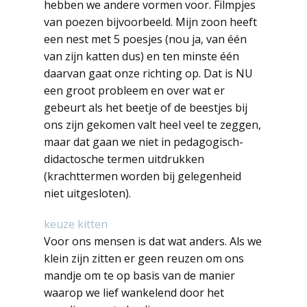
hebben we andere vormen voor. Filmpjes
van poezen bijvoorbeeld. Mijn zoon heeft
een nest met 5 poesjes (nou ja, van één
van zijn katten dus) en ten minste één
daarvan gaat onze richting op. Dat is NU
een groot probleem en over wat er
gebeurt als het beetje of de beestjes bij
ons zijn gekomen valt heel veel te zeggen,
maar dat gaan we niet in pedagogisch-
didactosche termen uitdrukken
(krachttermen worden bij gelegenheid
niet uitgesloten).
keuze kitten
Voor ons mensen is dat wat anders. Als we
klein zijn zitten er geen reuzen om ons
mandje om te op basis van de manier
waarop we lief wankelend door het