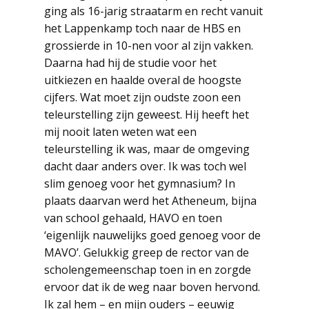
ging als 16-jarig straatarm en recht vanuit
het Lappenkamp toch naar de HBS en
grossierde in 10-nen voor al zijn vakken.
Daarna had hij de studie voor het
uitkiezen en haalde overal de hoogste
cijfers. Wat moet zijn oudste zoon een
teleurstelling zijn geweest. Hij heeft het
mij nooit laten weten wat een
teleurstelling ik was, maar de omgeving
dacht daar anders over. Ik was toch wel
slim genoeg voor het gymnasium? In
plaats daarvan werd het Atheneum, bijna
van school gehaald, HAVO en toen
‘eigenlijk nauwelijks goed genoeg voor de
MAVO’. Gelukkig greep de rector van de
scholengemeenschap toen in en zorgde
ervoor dat ik de weg naar boven hervond.
Ik zal hem – en mijn ouders – eeuwig