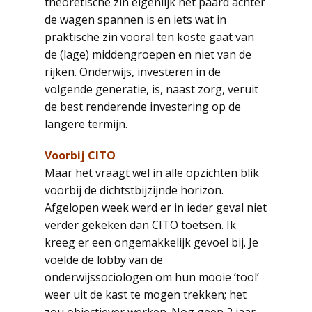
theoretische zin eigenlijk het paard achter
de wagen spannen is en iets wat in
praktische zin vooral ten koste gaat van
de (lage) middengroepen en niet van de
rijken. Onderwijs, investeren in de
volgende generatie, is, naast zorg, veruit
de best renderende investering op de
langere termijn.
Voorbij CITO
Maar het vraagt wel in alle opzichten blik
voorbij de dichtstbijzijnde horizon.
Afgelopen week werd er in ieder geval niet
verder gekeken dan CITO toetsen. Ik
kreeg er een ongemakkelijk gevoel bij. Je
voelde de lobby van de
onderwijssociologen om hun mooie ’tool’
weer uit de kast te mogen trekken; het