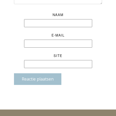
NAAM
E-MAIL
SITE
Reactie plaatsen