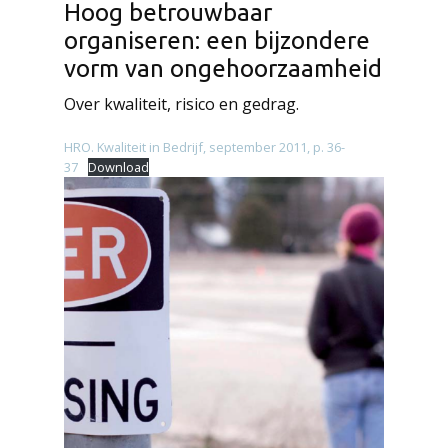
Hoog betrouwbaar
organiseren: een bijzondere
vorm van ongehoorzaamheid
Over kwaliteit, risico en gedrag.
HRO. Kwaliteit in Bedrijf, september 2011, p. 36-
37
Download