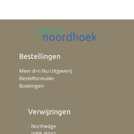
Bestellingen
Meer d>n Nu Uitgeverij
Bestelformulier
Boekingen
Verwijzingen
- Northedge
- IVBB /NVO