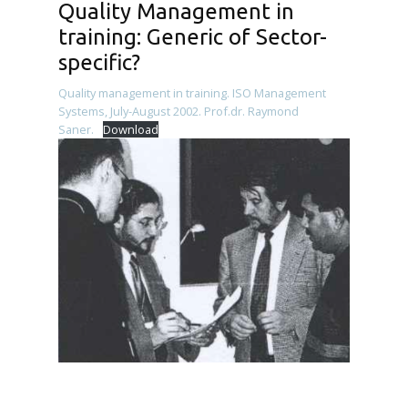
Quality Management in
training: Generic of Sector-
specific?
Quality management in training. ISO Management
Systems, July-August 2002. Prof.dr. Raymond
Saner.
Download