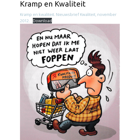
Kramp en Kwaliteit
Kramp en kwaliteit. Nieuwsbrief Kwaliteit, november
2012.
Download