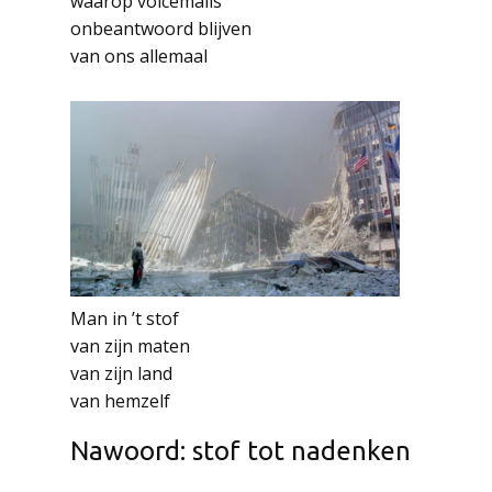
waarop voicemails
onbeantwoord blijven
van ons allemaal
Man in ’t stof
van zijn maten
van zijn land
van hemzelf
Nawoord: stof tot nadenken