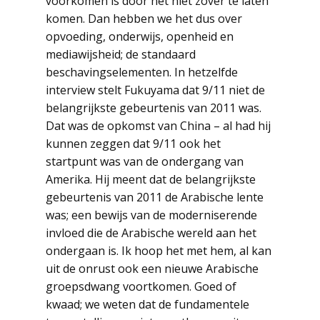
voorkomen is door het niet zover te laten
komen. Dan hebben we het dus over
opvoeding, onderwijs, openheid en
mediawijsheid; de standaard
beschavingselementen. In hetzelfde
interview stelt Fukuyama dat 9/11 niet de
belangrijkste gebeurtenis van 2011 was.
Dat was de opkomst van China – al had hij
kunnen zeggen dat 9/11 ook het
startpunt was van de ondergang van
Amerika. Hij meent dat de belangrijkste
gebeurtenis van 2011 de Arabische lente
was; een bewijs van de moderniserende
invloed die de Arabische wereld aan het
ondergaan is. Ik hoop het met hem, al kan
uit de onrust ook een nieuwe Arabische
groepsdwang voortkomen. Goed of
kwaad; we weten dat de fundamentele