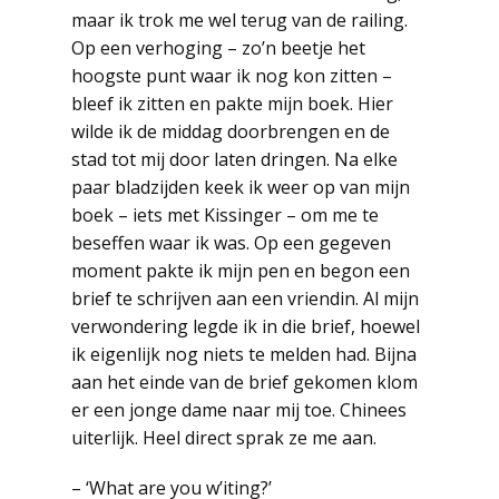
maar ik trok me wel terug van de railing.
Op een verhoging – zo’n beetje het
hoogste punt waar ik nog kon zitten –
bleef ik zitten en pakte mijn boek. Hier
wilde ik de middag doorbrengen en de
stad tot mij door laten dringen. Na elke
paar bladzijden keek ik weer op van mijn
boek – iets met Kissinger – om me te
beseffen waar ik was. Op een gegeven
moment pakte ik mijn pen en begon een
brief te schrijven aan een vriendin. Al mijn
verwondering legde ik in die brief, hoewel
ik eigenlijk nog niets te melden had. Bijna
aan het einde van de brief gekomen klom
er een jonge dame naar mij toe. Chinees
uiterlijk. Heel direct sprak ze me aan.
– ‘What are you w’iting?’