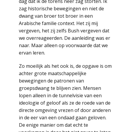
dag dat ik de torens neer zag storten. Ik
zag historische bewegingen en niet de
dwang van broer tot broer in een
Arabische familie context. Het zij mij
vergeven, het zij zelfs Bush vergeven dat
we overreageerden. De aanleiding was er
naar. Maar alleen op voorwaarde dat we
ervan leren.
Zo moeilijk als het ook is, de opgave is om
achter grote maatschappelijke
bewegingen de patronen van
groepsdwang te blijven zien. Mensen
lopen alleen in de tunnelvisie van een
ideologie of geloof als ze de roede van de
directe omgeving vrezen of door anderen
in de eer van een ondaad gaan geloven.
De enige manier om dat echt te