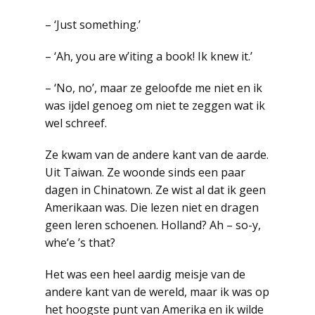
– ‘Just something.’
– ‘Ah, you are w’iting a book! Ik knew it.’
– ‘No, no’, maar ze geloofde me niet en ik
was ijdel genoeg om niet te zeggen wat ik
wel schreef.
Ze kwam van de andere kant van de aarde.
Uit Taiwan. Ze woonde sinds een paar
dagen in Chinatown. Ze wist al dat ik geen
Amerikaan was. Die lezen niet en dragen
geen leren schoenen. Holland? Ah – so-y,
whe’e ’s that?
Het was een heel aardig meisje van de
andere kant van de wereld, maar ik was op
het hoogste punt van Amerika en ik wilde