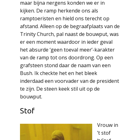
maar bijna nergens konden we er in
kijken. De ramp herkende ons als
ramptoeristen en hield ons terecht op
afstand. Alleen op de begraafplaats van de
Trinity Church, pal naast de bouwput, was
er een moment waardoor in ieder geval
het absurde ‘geen toeval meer’-karakter
van de ramp tot ons doordrong. Op een
grafsteen stond daar de naam van een
Bush. Ik checkte het en het bleek
inderdaad een voorvader van de president
te zijn. De steen keek stil uit op de
bouwput.
Stof
Vrouw in
’t stof