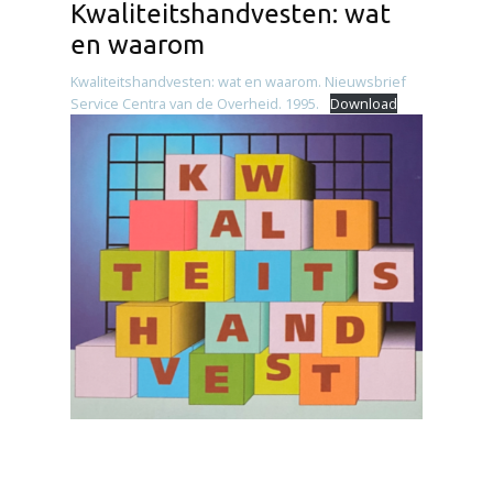
Kwaliteitshandvesten: wat
en waarom
Kwaliteitshandvesten: wat en waarom. Nieuwsbrief
Service Centra van de Overheid. 1995.
Download