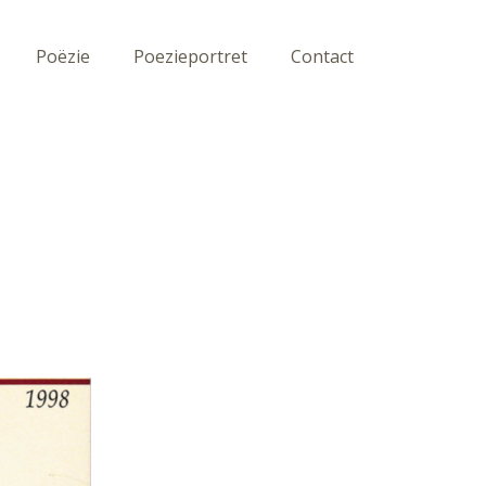
Poëzie
Poezieportret
Contact