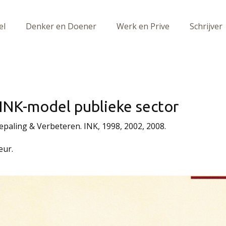
el
Denker en Doener
Werk en Prive
Schrijver
INK-model publieke sector
paling & Verbeteren. INK, 1998, 2002, 2008.
eur.