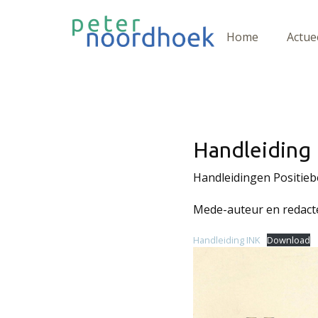
Home
Actue
Handleiding 
Handleidingen Positiebe
Mede-auteur en redact
Handleiding INK
Download