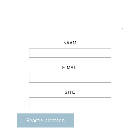
NAAM
E-MAIL
SITE
Reactie plaatsen