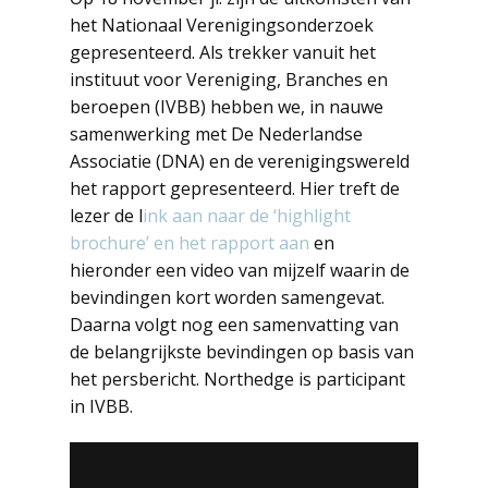
het Nationaal Verenigingsonderzoek
gepresenteerd. Als trekker vanuit het
instituut voor Vereniging, Branches en
beroepen (IVBB) hebben we, in nauwe
samenwerking met De Nederlandse
Associatie (DNA) en de verenigingswereld
het rapport gepresenteerd. Hier treft de
lezer de l
ink aan naar de ‘highlight
brochure’ en het rapport aan
en
hieronder een video van mijzelf waarin de
bevindingen kort worden samengevat.
Daarna volgt nog een samenvatting van
de belangrijkste bevindingen op basis van
het persbericht. Northedge is participant
in IVBB.