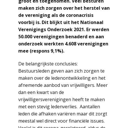
groot en toegenomen. Veel besturen
maken zich zorgen over het herstel van
de vereniging als de coronacrisis
voorbij is. Dit blijkt uit het Nationaal
Verenigings Onderzoek 2021. Er werden
50.000 verenigingen benaderd en aan
onderzoek werkten 4.608 verenigingen
mee (respons 9,1%).
De belangrijkste conclusies:
Bestuursleden geven aan zich zorgen te
maken over de ledenontwikkeling en het
afnemende aanbod van vrijwilligers. Meer
dan een kwart van de
vrijwilligersverenigingen heeft te maken
met een stevig ledenverlies. Aantallen
leden die afhaken variëren maar dit zorgt
meestal wel direct voor financiële issues.
Veelal is dit corona-gerelateerd, aldus de