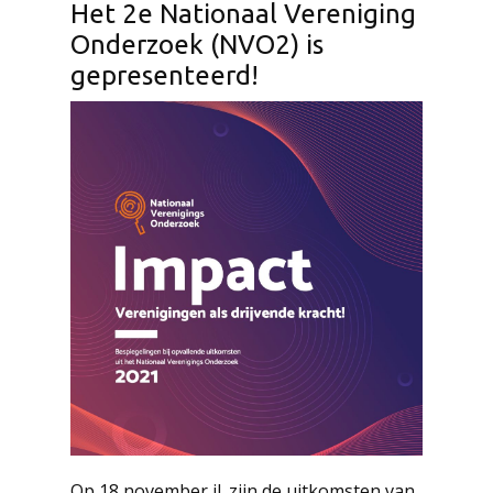
Het 2e Nationaal Vereniging
Onderzoek (NVO2) is
gepresenteerd!
Op 18 november jl. zijn de uitkomsten van