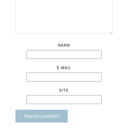
NAAM
E-MAIL
SITE
Reactie plaatsen