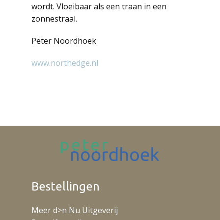
wordt. Vloeibaar als een traan in een
zonnestraal.
Peter Noordhoek
www.northedge.nl
Bestellingen
Meer d>n Nu Uitgeverij