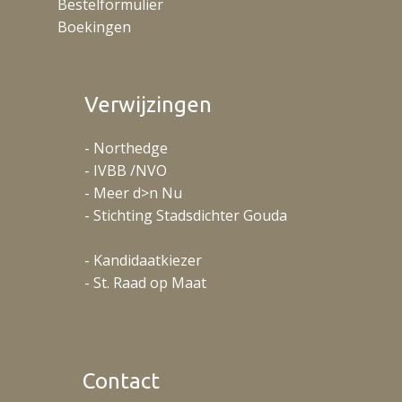
Bestelformulier
Boekingen
Verwijzingen
- Northedge
- IVBB /NVO
- Meer d>n Nu
- Stichting Stadsdichter Gouda
- Kandidaatkiezer
- St. Raad op Maat
Contact