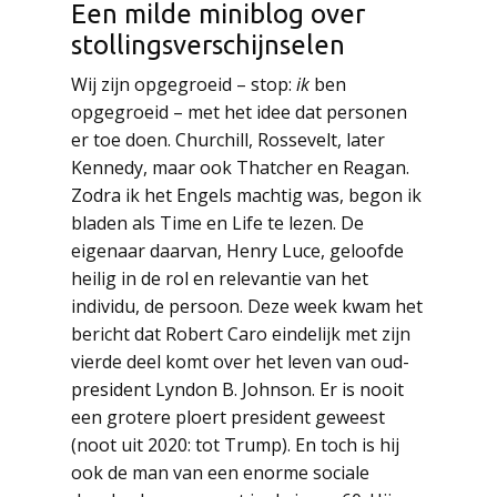
Een milde miniblog over
stollingsverschijnselen
Wij zijn opgegroeid – stop:
ik
ben
opgegroeid – met het idee dat personen
er toe doen. Churchill, Rossevelt, later
Kennedy, maar ook Thatcher en Reagan.
Zodra ik het Engels machtig was, begon ik
bladen als Time en Life te lezen. De
eigenaar daarvan, Henry Luce, geloofde
heilig in de rol en relevantie van het
individu, de persoon. Deze week kwam het
bericht dat Robert Caro eindelijk met zijn
vierde deel komt over het leven van oud-
president Lyndon B. Johnson. Er is nooit
een grotere ploert president geweest
(noot uit 2020: tot Trump). En toch is hij
ook de man van een enorme sociale