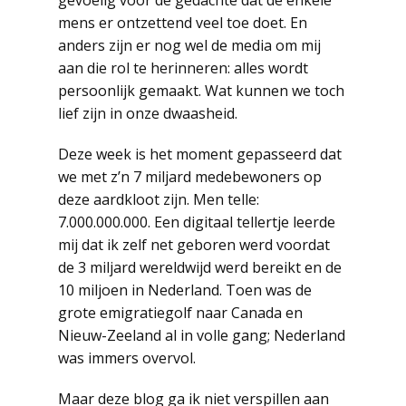
gevoelig voor de gedachte dat de enkele
mens er ontzettend veel toe doet. En
anders zijn er nog wel de media om mij
aan die rol te herinneren: alles wordt
persoonlijk gemaakt. Wat kunnen we toch
lief zijn in onze dwaasheid.
Deze week is het moment gepasseerd dat
we met z’n 7 miljard medebewoners op
deze aardkloot zijn. Men telle:
7.000.000.000. Een digitaal tellertje leerde
mij dat ik zelf net geboren werd voordat
de 3 miljard wereldwijd werd bereikt en de
10 miljoen in Nederland. Toen was de
grote emigratiegolf naar Canada en
Nieuw-Zeeland al in volle gang; Nederland
was immers overvol.
Maar deze blog ga ik niet verspillen aan