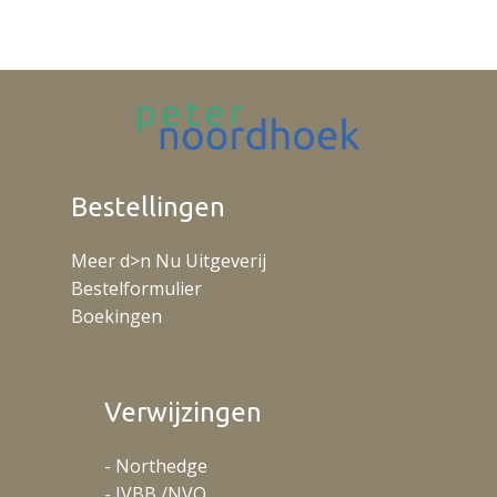
Bestellingen
Meer d>n Nu Uitgeverij
Bestelformulier
Boekingen
Verwijzingen
- Northedge
- IVBB /NVO