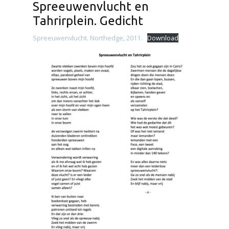
Spreeuwenvlucht en
Tahrirplein. Gedicht
Spreeuwenvlucht. Northedge, 2011.
Download