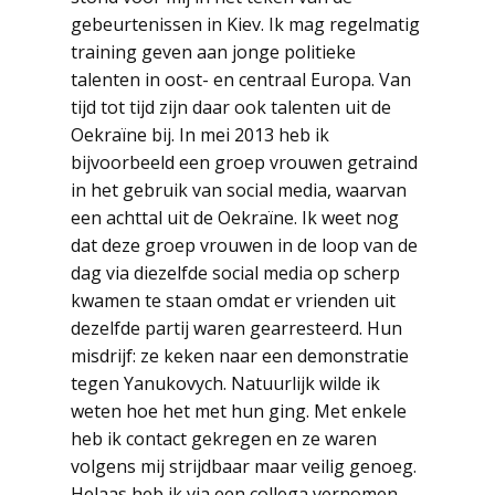
gebeurtenissen in Kiev. Ik mag regelmatig
training geven aan jonge politieke
talenten in oost- en centraal Europa. Van
tijd tot tijd zijn daar ook talenten uit de
Oekraïne bij. In mei 2013 heb ik
bijvoorbeeld een groep vrouwen getraind
in het gebruik van social media, waarvan
een achttal uit de Oekraïne. Ik weet nog
dat deze groep vrouwen in de loop van de
dag via diezelfde social media op scherp
kwamen te staan omdat er vrienden uit
dezelfde partij waren gearresteerd. Hun
misdrijf: ze keken naar een demonstratie
tegen Yanukovych. Natuurlijk wilde ik
weten hoe het met hun ging. Met enkele
heb ik contact gekregen en ze waren
volgens mij strijdbaar maar veilig genoeg.
Helaas heb ik via een collega vernomen