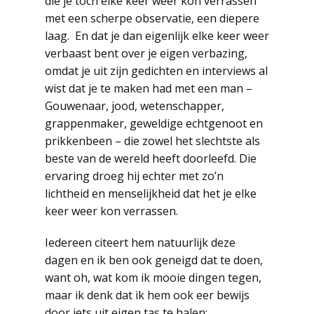
die je toch elke keer weer kon verrassen
met een scherpe observatie, een diepere
laag. En dat je dan eigenlijk elke keer weer
verbaast bent over je eigen verbazing,
omdat je uit zijn gedichten en interviews al
wist dat je te maken had met een man –
Gouwenaar, jood, wetenschapper,
grappenmaker, geweldige echtgenoot en
prikkenbeen – die zowel het slechtste als
beste van de wereld heeft doorleefd. Die
ervaring droeg hij echter met zo’n
lichtheid en menselijkheid dat het je elke
keer weer kon verrassen.
Iedereen citeert hem natuurlijk deze
dagen en ik ben ook geneigd dat te doen,
want oh, wat kom ik mooie dingen tegen,
maar ik denk dat ik hem ook eer bewijs
door iets uit eigen tas te halen: