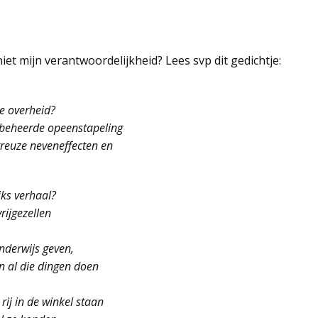
niet mijn verantwoordelijkheid? Lees svp dit gedichtje:
e overheid?
nbeheerde opeenstapeling
reuze neveneffecten en
jks verhaal?
rijgezellen
nderwijs geven,
n al die dingen doen
rij in de winkel staan