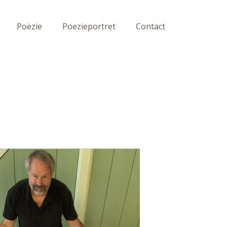
Poëzie
Poezieportret
Contact