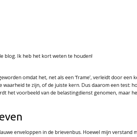
e blog. Ik heb het kort weten te houden!
é geworden omdat het, net als een ‘frame’, verleidt door een
 waarheid te zijn, of de juiste kern. Dus daarom een test: hoe
ordt het voorbeeld van de belastingdienst genomen, maar het
ieven
lauwe enveloppen in de brievenbus. Hoewel mijn verstand mij 