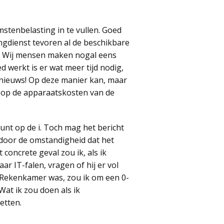
tenbelasting in te vullen. Goed
ngdienst tevoren al de beschikbare
s! Wij mensen maken nogal eens
 werkt is er wat meer tijd nodig,
d nieuws! Op deze manier kan, maar
ng op de apparaatskosten van de
punt op de i. Toch mag het bericht
t door de omstandigheid dat het
 concrete geval zou ik, als ik
r IT-falen, vragen of hij er vol
en Rekenkamer was, zou ik om een 0-
at ik zou doen als ik
etten.