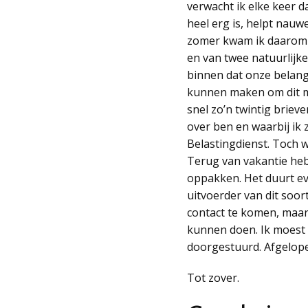
verwacht ik elke keer 
heel erg is, helpt nauw
zomer kwam ik daarom 
en van twee natuurlijke
binnen dat onze belang
kunnen maken om dit man
snel zo’n twintig briev
over ben en waarbij ik
Belastingdienst. Toch we
Terug van vakantie heb
oppakken. Het duurt eve
uitvoerder van dit soor
contact te komen, maar 
kunnen doen. Ik moest t
doorgestuurd. Afgelopen
Tot zover.