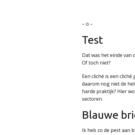
– o –
Test
Dat was het einde van d
Of toch niet?
Een cliché is een clich
daarom nog niet de hele
harde praktijk? Hier w
sectoren.
Blauwe br
Ik heb zo de pest aan b