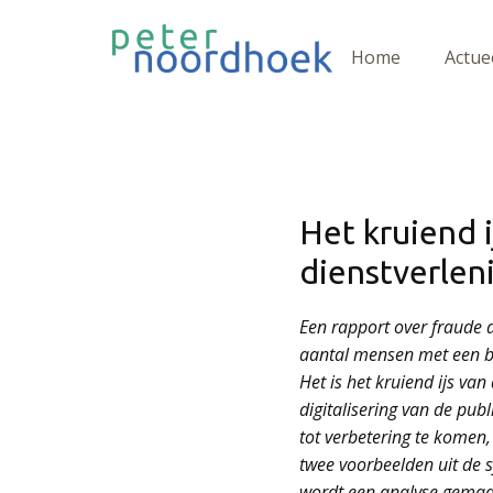
Home
Actue
Het kruiend i
dienstverlen
Een rapport over fraude d
aantal mensen met een be
Het is het kruiend ijs va
digitalisering van de pub
tot verbetering te komen
twee voorbeelden uit de s
wordt een analyse gemaak