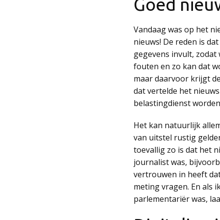
Goed nieu
Vandaag was op het nie
nieuws! De reden is da
gegevens invult, zodat
fouten en zo kan dat wo
maar daarvoor krijgt de
dat vertelde het nieuws
belastingdienst worden
Het kan natuurlijk alle
van uitstel rustig geld
toevallig zo is dat het 
journalist was, bijvoor
vertrouwen in heeft dat
meting vragen. En als 
parlementariër was, laa