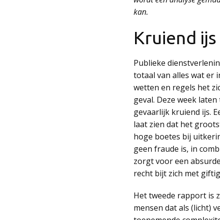
kan.
Kruiend ijs
Publieke dienstverlenin
totaal van alles wat er
wetten en regels het zi
geval. Deze week laten 
gevaarlijk kruiend ijs
laat zien dat het groot
hoge boetes bij uitkeri
geen fraude is, in comb
zorgt voor een absurde
recht bijt zich met gift
Het tweede rapport is z
mensen dat als (licht) 