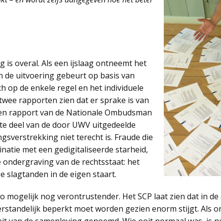
g is overal. Als een ijslaag ontneemt het
 in de uitvoering gebeurt op basis van
ch op de enkele regel en het individuele
twee rapporten zien dat er sprake is van
. Een rapport van de Nationale Ombudsman
ste deel van de door UWV uitgedeelde
ngsverstrekking niet terecht is. Fraude die
inatie met een gedigitaliseerde starheid,
 ondergraving van de rechtsstaat: het
ige slagtanden in de eigen staart.
o mogelijk nog verontrustender. Het SCP laat zien dat in de
verstandelijk beperkt moet worden gezien enorm stijgt. Als