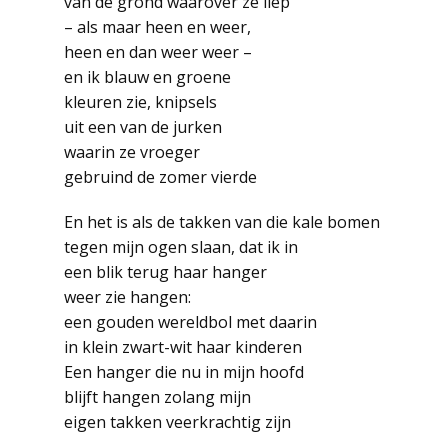
van de grond waarover ze liep
– als maar heen en weer,
heen en dan weer weer –
en ik blauw en groene
kleuren zie, knipsels
uit een van de jurken
waarin ze vroeger
gebruind de zomer vierde
En het is als de takken van die kale bomen
tegen mijn ogen slaan, dat ik in
een blik terug haar hanger
weer zie hangen:
een gouden wereldbol met daarin
in klein zwart-wit haar kinderen
Een hanger die nu in mijn hoofd
blijft hangen zolang mijn
eigen takken veerkrachtig zijn