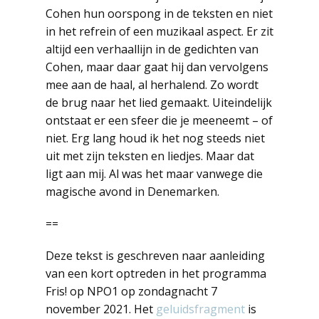
Cohen hun oorspong in de teksten en niet
in het refrein of een muzikaal aspect. Er zit
altijd een verhaallijn in de gedichten van
Cohen, maar daar gaat hij dan vervolgens
mee aan de haal, al herhalend. Zo wordt
de brug naar het lied gemaakt. Uiteindelijk
ontstaat er een sfeer die je meeneemt – of
niet. Erg lang houd ik het nog steeds niet
uit met zijn teksten en liedjes. Maar dat
ligt aan mij. Al was het maar vanwege die
magische avond in Denemarken.
==
Deze tekst is geschreven naar aanleiding
van een kort optreden in het programma
Fris! op NPO1 op zondagnacht 7
november 2021. Het
geluidsfragment
is