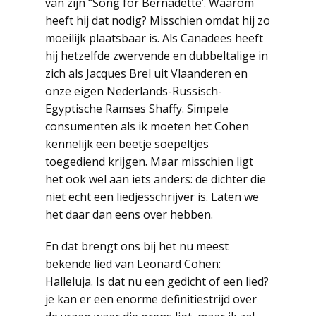
van zijn “Song for Bernadette’. Waarom
heeft hij dat nodig? Misschien omdat hij zo
moeilijk plaatsbaar is. Als Canadees heeft
hij hetzelfde zwervende en dubbeltalige in
zich als Jacques Brel uit Vlaanderen en
onze eigen Nederlands-Russisch-
Egyptische Ramses Shaffy. Simpele
consumenten als ik moeten het Cohen
kennelijk een beetje soepeltjes
toegediend krijgen. Maar misschien ligt
het ook wel aan iets anders: de dichter die
niet echt een liedjesschrijver is. Laten we
het daar dan eens over hebben.
En dat brengt ons bij het nu meest
bekende lied van Leonard Cohen:
Halleluja. Is dat nu een gedicht of een lied?
je kan er een enorme definitiestrijd over