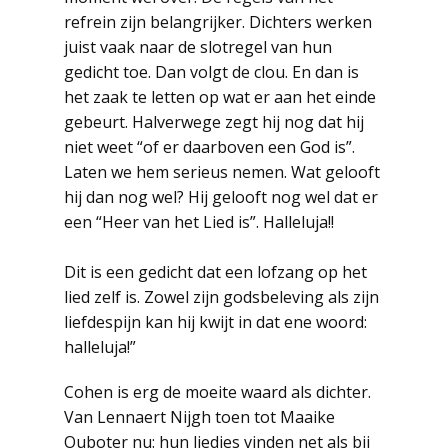
refrein zijn belangrijker. Dichters werken
juist vaak naar de slotregel van hun
gedicht toe. Dan volgt de clou. En dan is
het zaak te letten op wat er aan het einde
gebeurt. Halverwege zegt hij nog dat hij
niet weet “of er daarboven een God is”.
Laten we hem serieus nemen. Wat gelooft
hij dan nog wel? Hij gelooft nog wel dat er
een “Heer van het Lied is”. Halleluja!!
Dit is een gedicht dat een lofzang op het
lied zelf is. Zowel zijn godsbeleving als zijn
liefdespijn kan hij kwijt in dat ene woord:
halleluja!”
Cohen is erg de moeite waard als dichter.
Van Lennaert Nijgh toen tot Maaike
Ouboter nu: hun liedjes vinden net als bij