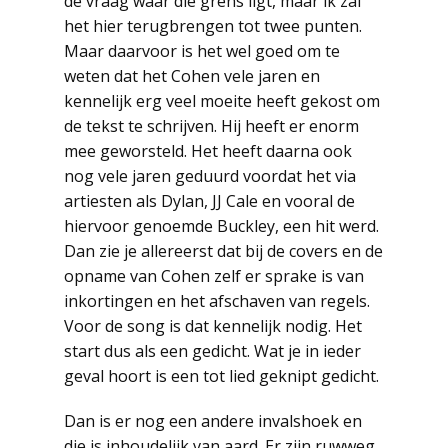
de vraag waar die grens ligt, maar ik zal
het hier terugbrengen tot twee punten.
Maar daarvoor is het wel goed om te
weten dat het Cohen vele jaren en
kennelijk erg veel moeite heeft gekost om
de tekst te schrijven. Hij heeft er enorm
mee geworsteld. Het heeft daarna ook
nog vele jaren geduurd voordat het via
artiesten als Dylan, JJ Cale en vooral de
hiervoor genoemde Buckley, een hit werd.
Dan zie je allereerst dat bij de covers en de
opname van Cohen zelf er sprake is van
inkortingen en het afschaven van regels.
Voor de song is dat kennelijk nodig. Het
start dus als een gedicht. Wat je in ieder
geval hoort is een tot lied geknipt gedicht.
Dan is er nog een andere invalshoek en
die is inhoudelijk van aard. Er zijn ruwweg