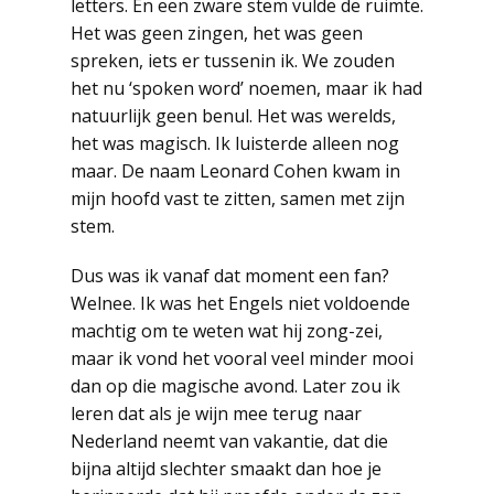
letters. En een zware stem vulde de ruimte.
Het was geen zingen, het was geen
spreken, iets er tussenin ik. We zouden
het nu ‘spoken word’ noemen, maar ik had
natuurlijk geen benul. Het was werelds,
het was magisch. Ik luisterde alleen nog
maar. De naam Leonard Cohen kwam in
mijn hoofd vast te zitten, samen met zijn
stem.
Dus was ik vanaf dat moment een fan?
Welnee. Ik was het Engels niet voldoende
machtig om te weten wat hij zong-zei,
maar ik vond het vooral veel minder mooi
dan op die magische avond. Later zou ik
leren dat als je wijn mee terug naar
Nederland neemt van vakantie, dat die
bijna altijd slechter smaakt dan hoe je