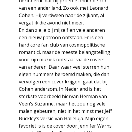
herinnerde dat hij proefde onder de zon
van een ander land. Zo ook met Leonard
Cohen. Hij verdween naar de zijkant, al
vergat ik die avond niet meer.
En dan zie je bij mijzelf en vele anderen
een nieuw patroon ontstaan. Er is een
hard core fan club van cosmopolitische
romantici, maar de meeste belangstelling
voor zijn muziek ontstaat via de covers
van anderen. Daar waar veel sterren hun
eigen nummers beroemd maken, die dan
vervolgen een cover krijgen, gaat dat bij
Cohen andersom. In Nederland is het
sterkste voorbeeld hiervan Herman van
Veen’s Suzanne, maar het zou nog vele
malen gebeuren, niet in het minst met Jeff
Buckley’s versie van Halleluja. Mijn eigen
favoriet is is de cover door Jennifer Warns