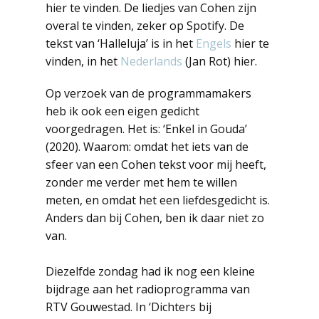
hier te vinden. De liedjes van Cohen zijn
overal te vinden, zeker op Spotify. De
tekst van ‘Halleluja’ is in het
Engels
hier te
vinden, in het
Nederlands
(Jan Rot) hier.
Op verzoek van de programmamakers
heb ik ook een eigen gedicht
voorgedragen. Het is: ‘Enkel in Gouda’
(2020). Waarom: omdat het iets van de
sfeer van een Cohen tekst voor mij heeft,
zonder me verder met hem te willen
meten, en omdat het een liefdesgedicht is.
Anders dan bij Cohen, ben ik daar niet zo
van.
Diezelfde zondag had ik nog een kleine
bijdrage aan het radioprogramma van
RTV Gouwestad. In ‘Dichters bij