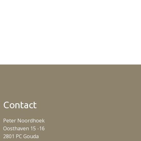
Contact
Peter Noordhoek
Oosthaven 15 -16
2801 PC Gouda