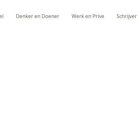
el
Denker en Doener
Werk en Prive
Schrijver