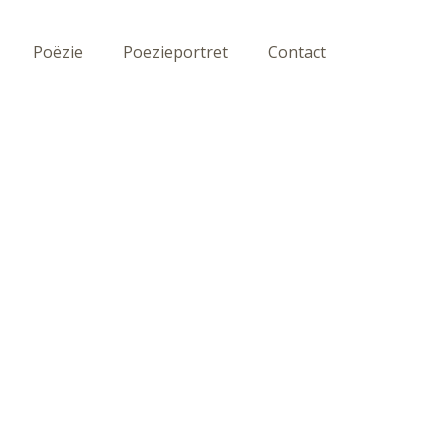
Poëzie
Poezieportret
Contact