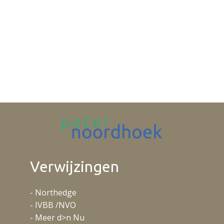
Verwijzingen
- Northedge
- IVBB /NVO
- Meer d>n Nu