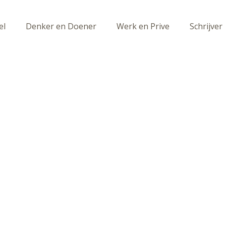
el
Denker en Doener
Werk en Prive
Schrijver