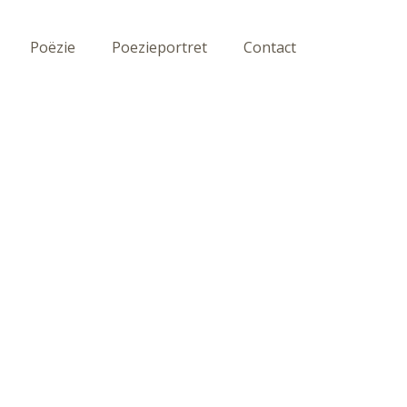
Poëzie
Poezieportret
Contact