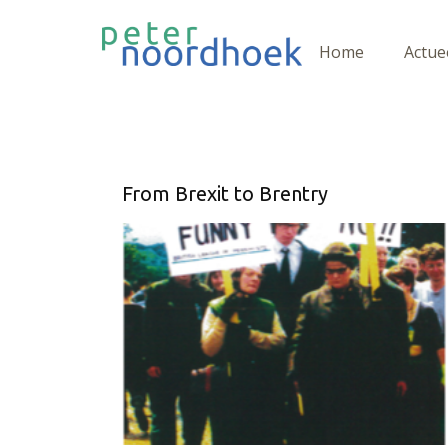
Home
Actue
From Brexit to Brentry