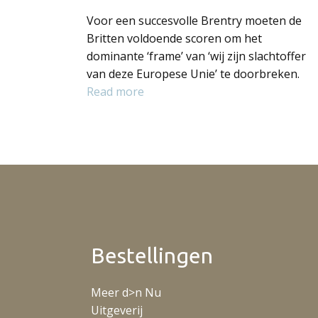
Voor een succesvolle Brentry moeten de
Britten voldoende scoren om het
dominante ‘frame’ van ‘wij zijn slachtoffer
van deze Europese Unie’ te doorbreken.
Read more
Bestellingen
Meer d>n Nu
Uitgeverij