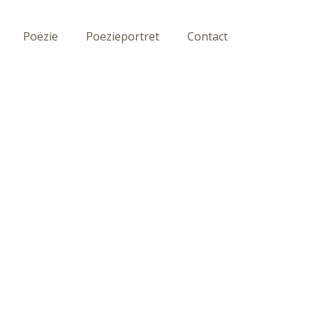
Poëzie
Poezieportret
Contact