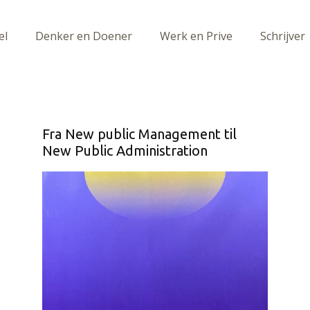
el
Denker en Doener
Werk en Prive
Schrijver
Fra New public Management til
New Public Administration