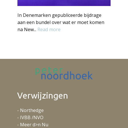
In Denemarken gepubliceerde bijdrage
aan een bundel over wat er moet komen
na New...
Read more
Verwijzingen
- Northedge
- IVBB /NVO
- Meer d>n Nu