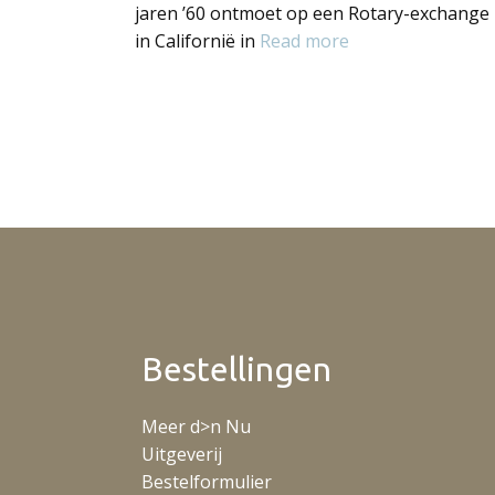
jaren ’60 ontmoet op een Rotary-exchange
in Californië in
Read more
Bestellingen
Meer d>n Nu
Uitgeverij
Bestelformulier