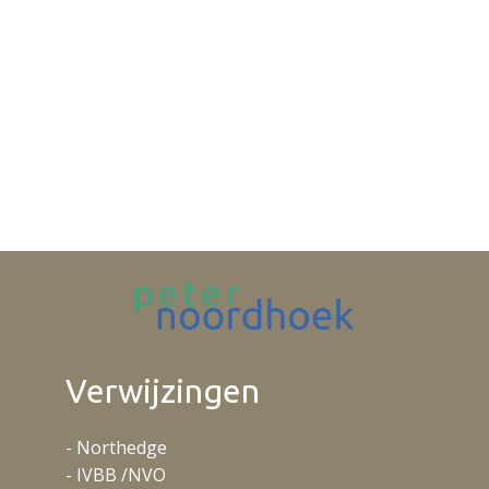
Verwijzingen
- Northedge
- IVBB /NVO