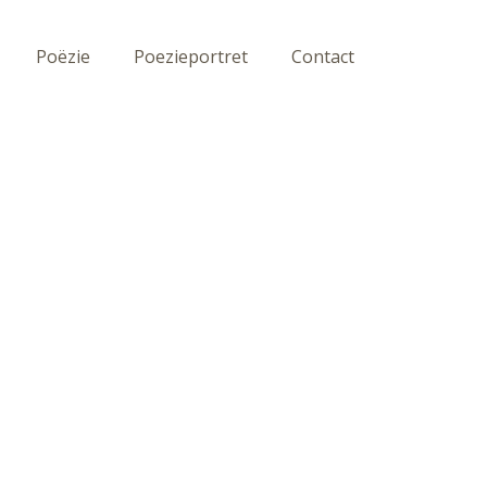
Poëzie
Poezieportret
Contact