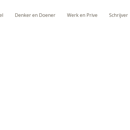
el
Denker en Doener
Werk en Prive
Schrijver