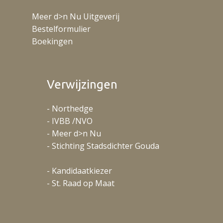
Meer d>n Nu Uitgeverij
Bestelformulier
Boekingen
Verwijzingen
- Northedge
- IVBB /NVO
- Meer d>n Nu
- Stichting Stadsdichter Gouda
- Kandidaatkiezer
- St. Raad op Maat