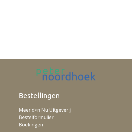
Bestellingen
Meer d>n Nu Uitgeverij
Bestelformulier
Boekingen