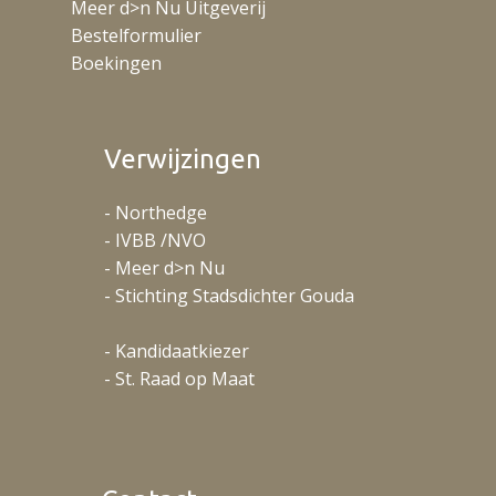
Meer d>n Nu Uitgeverij
Bestelformulier
Boekingen
Verwijzingen
- Northedge
- IVBB /NVO
- Meer d>n Nu
- Stichting Stadsdichter Gouda
- Kandidaatkiezer
- St. Raad op Maat