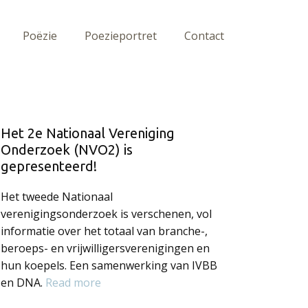
Poëzie
Poezieportret
Contact
Het 2e Nationaal Vereniging
Onderzoek (NVO2) is
gepresenteerd!
Het tweede Nationaal
verenigingsonderzoek is verschenen, vol
informatie over het totaal van branche-,
beroeps- en vrijwilligersverenigingen en
hun koepels. Een samenwerking van IVBB
en DNA.
Read more