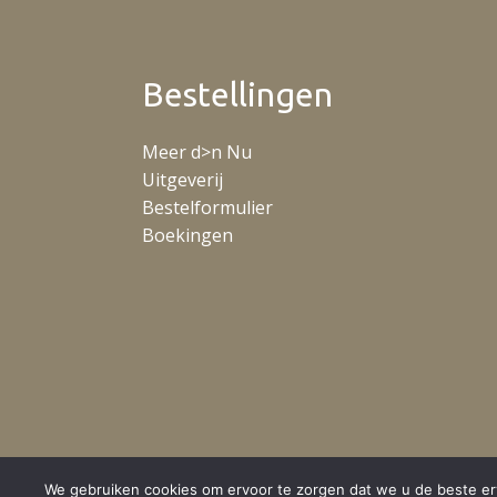
Bestellingen
Meer d>n Nu
Uitgeverij
Bestelformulier
Boekingen
We gebruiken cookies om ervoor te zorgen dat we u de beste erv