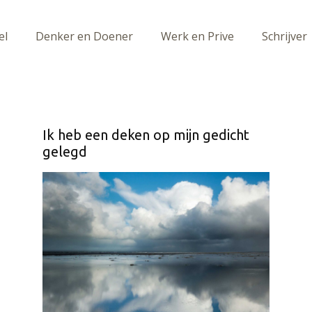
el
Denker en Doener
Werk en Prive
Schrijver
Ik heb een deken op mijn gedicht
gelegd