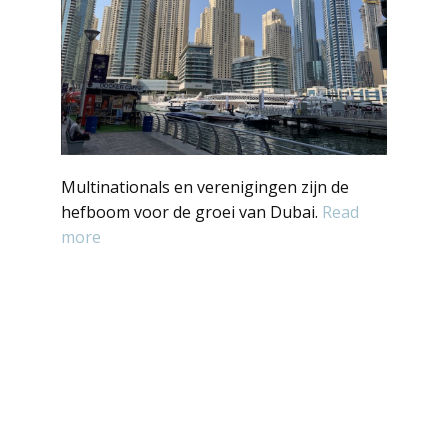
Multinationals en verenigingen zijn de
hefboom voor de groei van Dubai.
Read
more