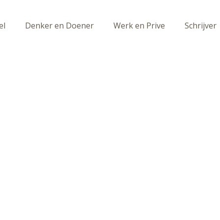
el
Denker en Doener
Werk en Prive
Schrijver