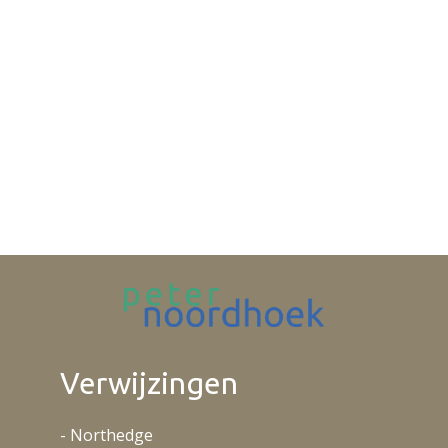
Verwijzingen
- Northedge