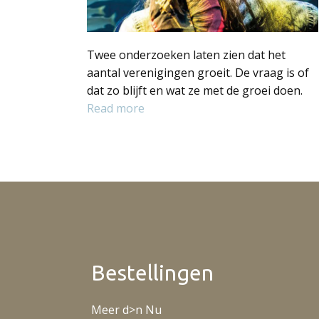
Twee onderzoeken laten zien dat het
aantal verenigingen groeit. De vraag is of
dat zo blijft en wat ze met de groei doen.
Read more
Bestellingen
Meer d>n Nu