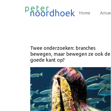
Home
Actue
Twee onderzoeken: branches
bewegen, maar bewegen ze ook de
goede kant op?