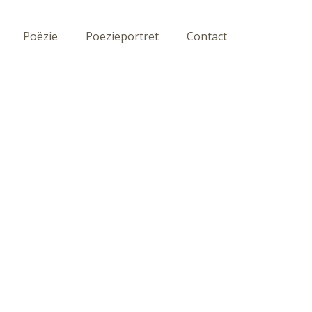
Poëzie
Poezieportret
Contact