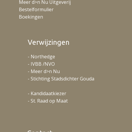
Meer d>n Nu Uitgeverij
Bestelformulier
Boekingen
Verwijzingen
- Northedge
- IVBB /NVO
- Meer d>n Nu
- Stichting Stadsdichter Gouda
- Kandidaatkiezer
- St. Raad op Maat