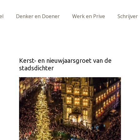
el
Denker en Doener
Werk en Prive
Schrijver
Kerst- en nieuwjaarsgroet van de
stadsdichter