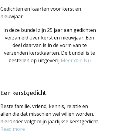
Gedichten en kaarten voor kerst en
nieuwjaar
In deze bundel zijn 25 jaar aan gedichten
verzameld over kerst en nieuwjaar. Een
deel daarvan is in de vorm van te
verzenden kerstkaarten. De bundel is te
bestellen op uitgeverij
Meer d>n Nu
Een kerstgedicht
Beste familie, vriend, kennis, relatie en
allen die dat misschien wel willen worden,
hieronder volgt mijn jaarlijkse kerstgedicht.
Read more